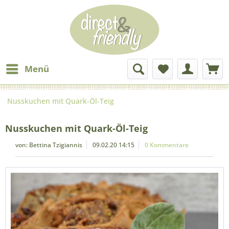
Menü
Nusskuchen mit Quark-Öl-Teig
Nusskuchen mit Quark-Öl-Teig
von:
Bettina Tzigiannis
09.02.20 14:15
0 Kommentare