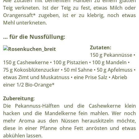
Alle Zutaten mit bemehlten Händen zu einem glatten
Teig verkneten. Ist der Teig zu fest, etwas Milch oder
Orangensaft* zugeben, ist er zu klebrig, noch etwas
Mehl unterkneten.
... für die Nussfüllung:
Zutaten:
150 g Pekannüsse •
150 g Cashewkerne • 100 g Pistazien • 100 g Mandeln •
75 g Kokosblütenzucker • 50 ml Sahne • 50 g Apfelmuss •
etwas Zimt und Muskatnuss • eine Prise Salz • Abrieb
einer 1/2 Bio-Orange*
Zubereitung
:
Die Pekannuss-Hälften und die Cashewkerne klein
hacken und die Mandelkerne fein mahlen. Wer noch
mehr Aroma aus den Nüssen herauskitzeln möchte,
diese in einer Pfanne ohne Fett anrösten und etwas
abkühlen lassen.