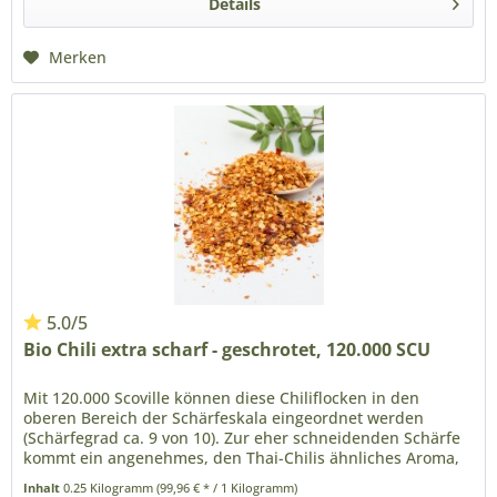
Details
Merken
5.0
/
5
Bio Chili extra scharf - geschrotet, 120.000 SCU
Mit 120.000 Scoville können diese Chiliflocken in den
oberen Bereich der Schärfeskala eingeordnet werden
(Schärfegrad ca. 9 von 10). Zur eher schneidenden Schärfe
kommt ein angenehmes, den Thai-Chilis ähnliches Aroma,
bestens geeignet...
Inhalt
0.25 Kilogramm
(99,96 € * / 1 Kilogramm)