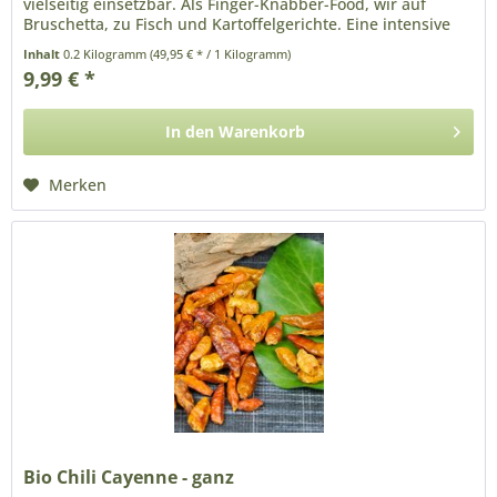
vielseitig einsetzbar. Als Finger-Knabber-Food, wir auf
Bruschetta, zu Fisch und Kartoffelgerichte. Eine intensive
Art...
Inhalt
0.2 Kilogramm
(49,95 € * / 1 Kilogramm)
9,99 € *
In den
Warenkorb
Merken
Bio Chili Cayenne - ganz