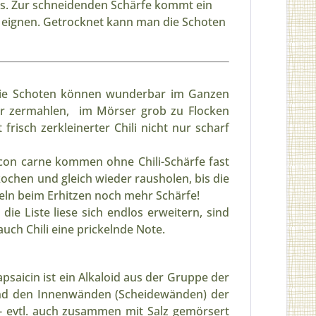
ilis. Zur schneidenden Schärfe kommt ein
te eignen. Getrocknet kann man die Schoten
: Die Schoten können wunderbar im Ganzen
ver zermahlen, im Mörser grob zu Flocken
frisch zerkleinerter Chili nicht nur scharf
 con carne kommen ohne Chili-Schärfe fast
ochen und gleich wieder rausholen, bis die
keln beim Erhitzen noch mehr Schärfe!
e Liste liese sich endlos erweitern, sind
ch Chili eine prickelnde Note.
psaicin ist ein Alkaloid aus der Gruppe der
 und den Innenwänden (Scheidewänden) der
- evtl. auch zusammen mit Salz gemörsert