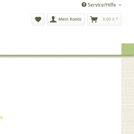
Service/Hilfe
Mein Konto
0,00 € *
ge