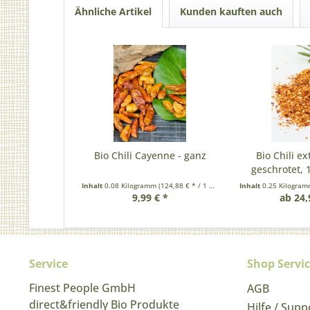
Ähnliche Artikel
Kunden kauften auch
Bio Chili Cayenne - ganz
Bio Chili ex
geschrotet, 
Inhalt
0.08 Kilogramm
(124,88 € * / 1 Kilogramm)
Inhalt
0.25 Kilogra
9,99 € *
ab 24,
Service
Shop Servi
Finest People GmbH
AGB
direct&friendly Bio Produkte
Hilfe / Supp