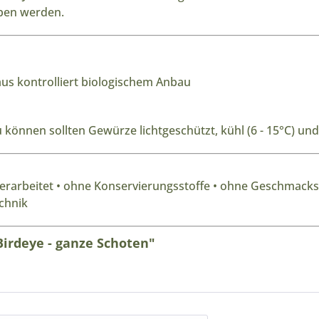
eben werden.
*aus kontrolliert biologischem Anbau
können sollten Gewürze lichtgeschützt, kühl (6 - 15
°C
) und
rarbeitet • ohne Konservierungsstoffe • ohne Geschmacksv
chnik
Birdeye - ganze Schoten"