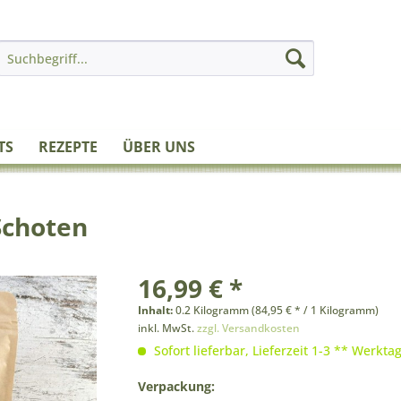
TS
REZEPTE
ÜBER UNS
 Schoten
16,99 € *
Inhalt:
0.2 Kilogramm (84,95 € * / 1 Kilogramm)
inkl. MwSt.
zzgl. Versandkosten
Sofort lieferbar, Lieferzeit 1-3 ** Werkta
Verpackung: