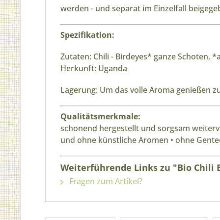
werden - und separat im Einzelfall beigeg
Spezifikation:
Zutaten: Chili - Birdeyes* ganze Schoten, 
Herkunft: Uganda
Lagerung: Um das volle Aroma genießen zu 
Qualitätsmerkmale:
schonend hergestellt und sorgsam weiterve
und ohne künstliche Aromen • ohne Gente
Weiterführende Links zu "Bio Chili 
Fragen zum Artikel?