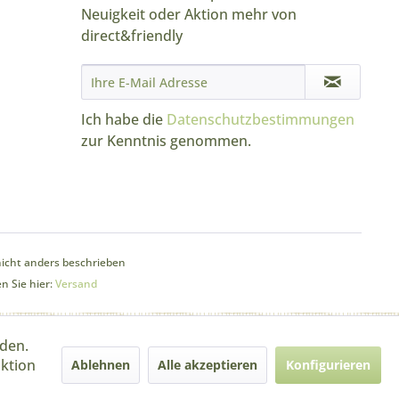
Neuigkeit oder Aktion mehr von
direct&friendly
Ich habe die
Datenschutzbestimmungen
zur Kenntnis genommen.
cht anders beschrieben
n Sie hier:
Versand
rden.
aktion
Ablehnen
Alle akzeptieren
Konfigurieren