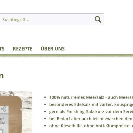
TS
REZEPTE
ÜBER UNS
n
100% naturreines Meersalz - auch Meersal
besonderes Edelsalz mit zarter, knusprig
gern als Finishing-Salz kurz vor dem Serv
bei Bedarf aber auch leicht zwischen den
ohne Rieselhilfe, ohne Anti-Klumpmittel