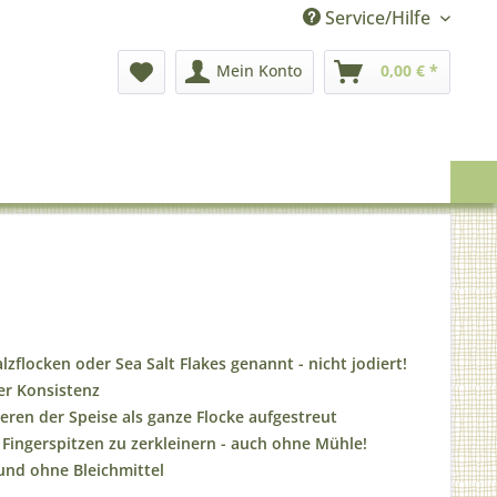
Service/Hilfe
Mein Konto
0,00 € *
zflocken oder Sea Salt Flakes genannt - nicht jodiert!
er Konsistenz
ieren der Speise als ganze Flocke aufgestreut
 Fingerspitzen zu zerkleinern - auch ohne Mühle!
 und ohne Bleichmittel