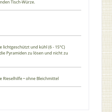
enden Tisch-Würze.
lichtgeschützt und kühl (6 - 15
°C
)
die Pyramiden zu lösen und nicht zu
 Rieselhilfe • ohne Bleichmittel