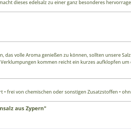
macht dieses edelsalz zu einer ganz besonderes hervorrag
 das volle Aroma genießen zu können, sollten unsere Salze 
en Verklumpungen kommen reicht ein kurzes aufklopfen um 
t • frei von chemischen oder sonstigen Zusatzstoffen • ohne
nsalz aus Zypern"