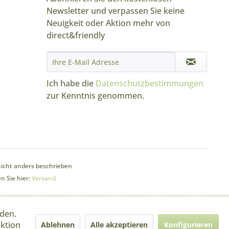
Newsletter und verpassen Sie keine
Neuigkeit oder Aktion mehr von
direct&friendly
Ich habe die
Datenschutzbestimmungen
zur Kenntnis genommen.
cht anders beschrieben
n Sie hier:
Versand
rden.
aktion
Ablehnen
Alle akzeptieren
Konfigurieren