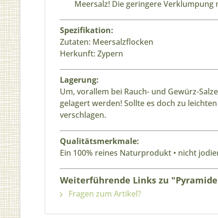
Meersalz! Die geringere Verklumpung 
Spezifikation:
Zutaten: Meersalzflocken
Herkunft: Zypern
Lagerung:
Um, vorallem bei Rauch- und Gewürz-Salzen,
gelagert werden! Sollte es doch zu leicht
verschlagen.
Qualitätsmerkmale:
Ein 100% reines Naturprodukt • nicht jodier
Weiterführende Links zu "Pyramide
Fragen zum Artikel?