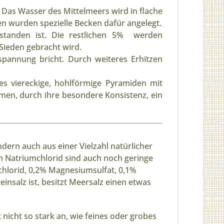
 Das Wasser des Mittelmeers wird in flache
llen wurden spezielle Becken dafür angelegt.
standen ist. Die restlichen 5% werden
 Sieden gebracht wird.
nspannung bricht. Durch weiteres Erhitzen
es viereckige, hohlförmige Pyramiden mit
umen, durch ihre besondere Konsistenz, ein
dern auch aus einer Vielzahl natürlicher
n Natriumchlorid sind auch noch geringe
hlorid, 0,2% Magnesiumsulfat, 0,1%
einsalz ist, besitzt Meersalz einen etwas
nicht so stark an, wie feines oder grobes