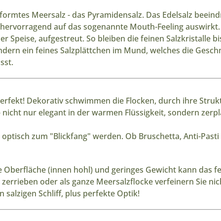
formtes Meersalz - das Pyramidensalz. Das Edelsalz beeind
h hervorragend auf das sogenannte Mouth-Feeling auswirkt.
er Speise, aufgestreut. So bleiben die feinen Salzkristalle 
ndern ein feines Salzplättchen im Mund, welches die Gesc
sst.
perfekt! Dekorativ schwimmen die Flocken, durch ihre Stru
 nicht nur elegant in der warmen Flüssigkeit, sondern zerpl
optisch zum "Blickfang" werden. Ob Bruschetta, Anti-Pasti 
e Oberfläche (innen hohl) und geringes Gewicht kann das f
zerrieben oder als ganze Meersalzflocke verfeinern Sie nich
 salzigen Schliff, plus perfekte Optik!