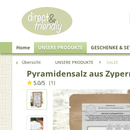
Home
UNSERE PRODUKTE
GESCHENKE & SE
Übersicht
UNSERE PRODUKTE
SALZE
Pyramidensalz aus Zyper
5.0
/
5
(
1
)