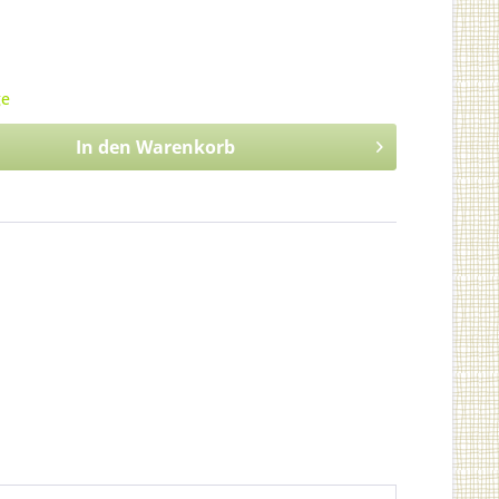
ge
In den
Warenkorb