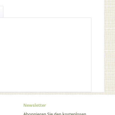
Newsletter
Abonnieren Sie den kostenlosen