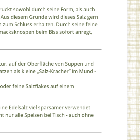
ruckt sowohl durch seine Form, als auch
 Aus diesem Grunde wird dieses Salz gern
bis zum Schluss erhalten. Durch seine feine
hmacksknospen beim Biss sofort anregt,
ktur, auf der Oberfläche von Suppen und
atzen als kleine „Salz-Kracher“ im Mund -
oder feine Salzflakes auf einem
eine Edelsalz viel sparsamer verwendet
t nur alle Speisen bei Tisch - auch ohne