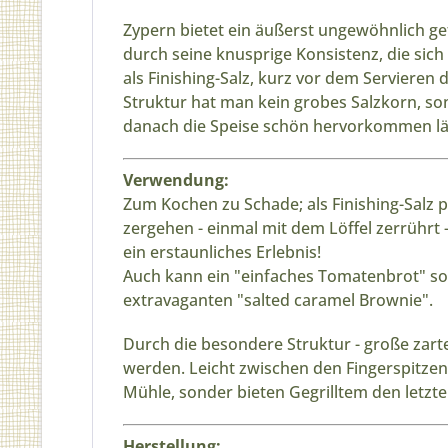
Zypern bietet ein äußerst ungewöhnlich ge
durch seine knusprige Konsistenz, die sic
als Finishing-Salz, kurz vor dem Servieren d
Struktur hat man kein grobes Salzkorn, so
danach die Speise schön hervorkommen lä
Verwendung:
Zum Kochen zu Schade; als Finishing-Salz 
zergehen - einmal mit dem Löffel zerrührt -
ein erstaunliches Erlebnis!
Auch kann ein "einfaches Tomatenbrot" so 
extravaganten "salted caramel Brownie".
Durch die besondere Struktur - große zart
werden. Leicht zwischen den Fingerspitzen 
Mühle, sonder bieten Gegrilltem den letzten
Herstellung: