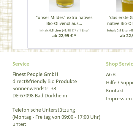
"unser Mildes" extra natives
"das erste G
Bio-Olivenöl aus...
native Bio-Ol
Inhalt
0.5 Liter
(45,98 € * / 1 Liter)
Inhalt
0.5 Liter
(4
ab 22,99 € *
ab 22,
Service
Shop Servi
Finest People GmbH
AGB
direct&friendly Bio Produkte
Hilfe / Supp
Sonnenwendstr. 38
Kontakt
DE-67098 Bad Dürkheim
Impressum
Telefonische Unterstützung
(Montag - Freitag von 09:00 - 17:00 Uhr)
unter: