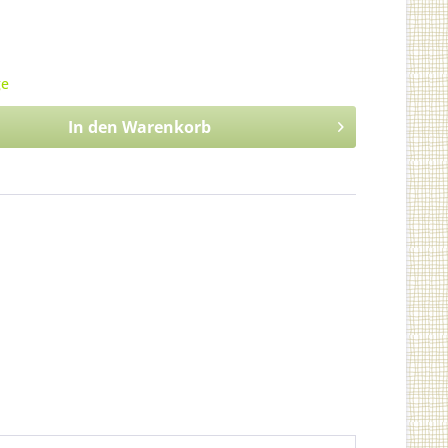
ge
In den
Warenkorb