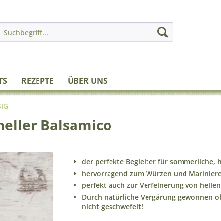
TS
REZEPTE
ÜBER UNS
SIG
heller Balsamico
der perfekte Begleiter für sommerliche, 
hervorragend zum Würzen und Marinieren
perfekt auch zur Verfeinerung von helle
Durch natürliche Vergärung gewonnen o
nicht geschwefelt!