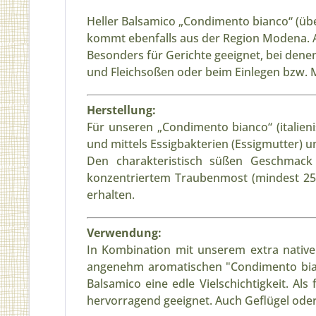
Heller Balsamico „Condimento bianco“ (übe
kommt ebenfalls aus der Region Modena. 
Besonders für Gerichte geeignet, bei denen 
und Fleichsoßen oder beim Einlegen bzw. 
Herstellung:
Für unseren „Condimento bianco“ (italieni
und mittels Essigbakterien (Essigmutter)
Den charakteristisch süßen Geschmack 
konzentriertem Traubenmost (mindest 25%
erhalten.
Verwendung:
In Kombination mit unserem extra native
angenehm aromatischen "Condimento bianco
Balsamico eine edle Vielschichtigkeit. Al
hervorragend geeignet. Auch Geflügel ode