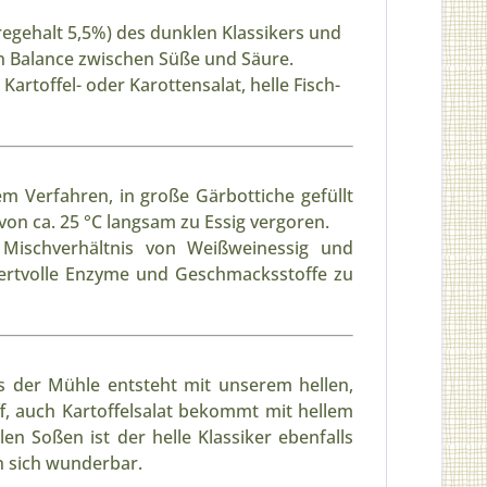
egehalt 5,5%) des dunklen Klassikers und
 Balance zwischen Süße und Säure.
artoffel- oder Karottensalat, helle Fisch-
em Verfahren, in große Gärbottiche gefüllt
on ca. 25 °C langsam zu Essig vergoren.
 Mischverhältnis von Weißweinessig und
wertvolle Enzyme und Geschmacksstoffe zu
s der Mühle entsteht mit unserem hellen,
f, auch Kartoffelsalat bekommt mit hellem
en Soßen ist der helle Klassiker ebenfalls
n sich wunderbar.