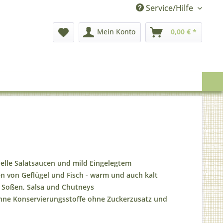
Service/Hilfe
Mein Konto
0,00 € *
helle Salatsaucen und mild Eingelegtem
 von Geflügel und Fisch - warm und auch kalt
n Soßen, Salsa und Chutneys
hne Konservierungsstoffe ohne Zuckerzusatz und