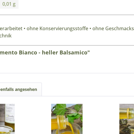
0,01 g
rarbeitet • ohne Konservierungsstoffe • ohne Geschmacksv
chnik
mento Bianco - heller Balsamico"
enfalls angesehen