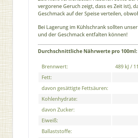
vergorene Geruch zeigt, dass es Zeit ist
Geschmack auf der Speise verteilen, obwoh
Bei Lagerung im Kühlschrank sollten uns
und der Geschmack entfalten können!
Durchschnittliche Nährwerte pro 100ml:
Brennwert:
489 kJ / 1
Fett:
davon gesättigte Fettsäuren:
Kohlenhydrate:
davon Zucker:
Eiweiß:
Ballaststoffe: