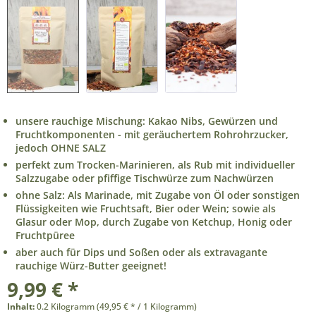
unsere rauchige Mischung: Kakao Nibs, Gewürzen und
Fruchtkomponenten - mit geräuchertem Rohrohrzucker,
jedoch OHNE SALZ
perfekt zum Trocken-Marinieren, als Rub mit individueller
Salzzugabe oder pfiffige Tischwürze zum Nachwürzen
ohne Salz: Als Marinade, mit Zugabe von Öl oder sonstigen
Flüssigkeiten wie Fruchtsaft, Bier oder Wein; sowie als
Glasur oder Mop, durch Zugabe von Ketchup, Honig oder
Fruchtpüree
aber auch für Dips und Soßen oder als extravagante
rauchige Würz-Butter geeignet!
9,99 € *
Inhalt:
0.2 Kilogramm (49,95 € * / 1 Kilogramm)