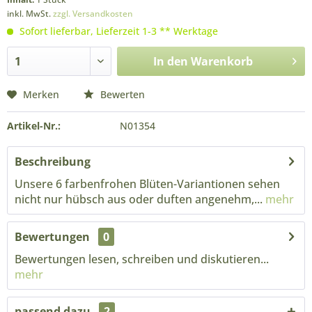
inkl. MwSt.
zzgl. Versandkosten
Sofort lieferbar, Lieferzeit 1-3 ** Werktage
In den
Warenkorb
Merken
Bewerten
Artikel-Nr.:
N01354
Beschreibung
Unsere 6 farbenfrohen Blüten-Variantionen sehen
nicht nur hübsch aus oder duften angenehm,...
mehr
Bewertungen
0
Bewertungen lesen, schreiben und diskutieren...
mehr
passend dazu
2