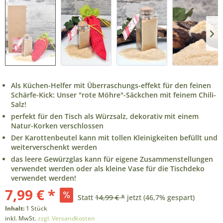
Als Küchen-Helfer mit Überraschungs-effekt für den feinen
Schärfe-Kick: Unser "rote Möhre"-Säckchen mit feinem Chili-
Salz!
perfekt für den Tisch als Würzsalz, dekorativ mit einem
Natur-Korken verschlossen
Der Karottenbeutel kann mit tollen Kleinigkeiten befüllt und
weiterverschenkt werden
das leere Gewürzglas kann für eigene Zusammenstellungen
verwendet werden oder als kleine Vase für die Tischdeko
verwendet werden!
7,99 € *
Statt
14,99 € *
jetzt
(46,7% gespart)
Inhalt:
1 Stück
inkl. MwSt.
zzgl. Versandkosten