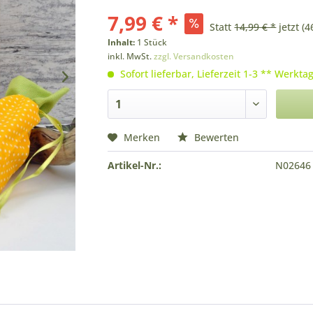
7,99 € *
Statt
14,99 € *
jetzt
(4
Inhalt:
1 Stück
inkl. MwSt.
zzgl. Versandkosten
Sofort lieferbar, Lieferzeit 1-3 ** Werkta
Merken
Bewerten
Artikel-Nr.:
N02646