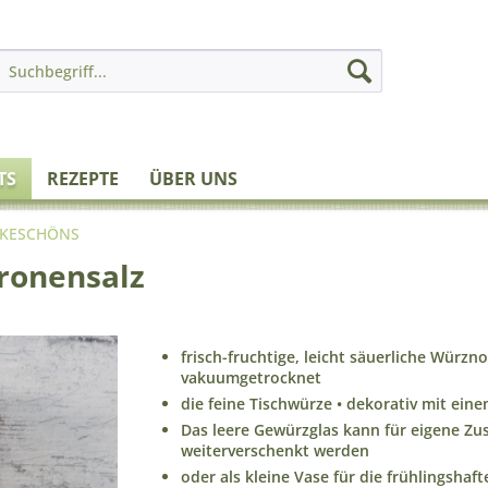
TS
REZEPTE
ÜBER UNS
NKESCHÖNS
tronensalz
frisch-fruchtige, leicht säuerliche Würzno
vakuumgetrocknet
die feine Tischwürze • dekorativ mit ei
Das leere Gewürzglas kann für eigene 
weiterverschenkt werden
oder als kleine Vase für die frühlingsha