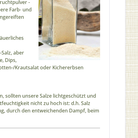
ruchtpulver -
dere Farb- und
ngereiften
säuerliches
Salz, aber
, Dips,
otten-/Krautsalat oder Kichererbsen
 sollten unsere Salze lichtgeschützt und
feuchtigkeit nicht zu hoch ist: d.h. Salz
ung, durch den entweichenden Dampf, beim