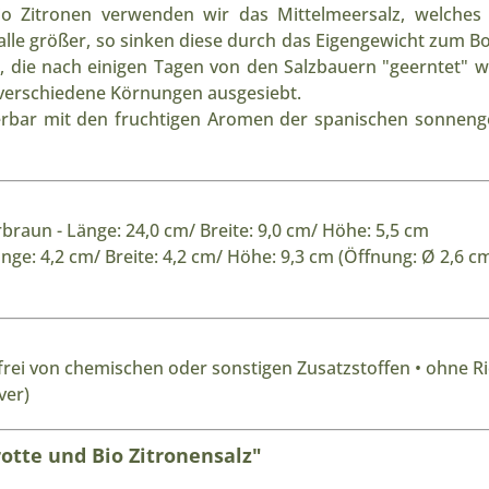
io Zitronen verwenden wir das Mittelmeersalz, welches
talle größer, so sinken diese durch das Eigengewicht zum 
, die nach einigen Tagen von den Salzbauern "geerntet" w
n verschiedene Körnungen ausgesiebt.
rbar mit den fruchtigen Aromen der spanischen sonnenger
braun - Länge: 24,0 cm/ Breite: 9,0 cm/ Höhe: 5,5 cm
 Länge: 4,2 cm/ Breite: 4,2 cm/ Höhe: 9,3 cm (Öffnung: Ø 2,
 frei von chemischen oder sonstigen Zusatzstoffen • ohne Ri
ver)
otte und Bio Zitronensalz"