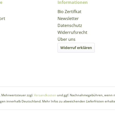
ce
Informationen
Bio Zertifkat
ort
Newsletter
Datenschutz
Widerrufsrecht
Über uns
Widerruf erklären
zl. Mehrwertsteuer zzgl.
Versandkosten
und ggf. Nachnahmegebühren, wenn ni
ungen innerhalb Deutschland. Mehr Infos zu abweichenden Lieferfristen erhalte