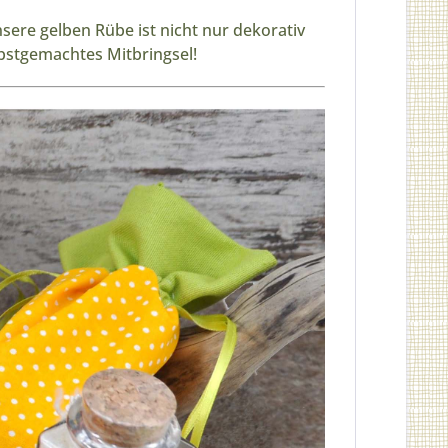
nsere gelben Rübe ist nicht nur dekorativ
bstgemachtes Mitbringsel!