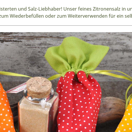
isterten und Salz-Liebhaber! Unser feines Zitronensalz in u
 zum Wiederbefüllen oder zum Weiterverwenden für ein sel