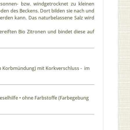
 sonnen- bzw. windgetrocknet zu kleinen
Boden des Beckens. Dort bilden sie nach und
erden kann. Das naturbelassene Salz wird
eiften Bio Zitronen und bindet diese auf
6 cm Korbmündung) mit Korkverschluss - im
eselhilfe • ohne Farbstoffe (Farbegebung