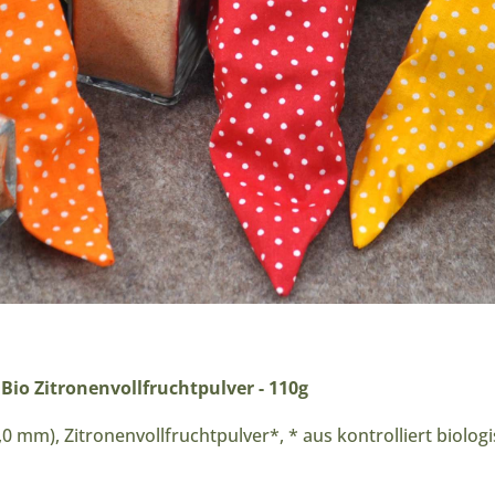
 Bio Zitronenvollfruchtpulver - 110g
1,0 mm), Zitronenvollfruchtpulver*, * aus kontrolliert biol