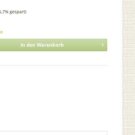
6,7% gespart)
ge
In den
Warenkorb