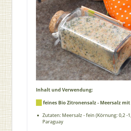
Inhalt und
Verwendung
:
feines Bio
Zitronensalz
- Meersalz mit
Zutaten: Meersalz - fein (Körnung: 0,2 -
Paraguay