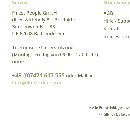
Service
Shop Servi
Finest People GmbH
AGB
direct&friendly Bio Produkte
Hilfe / Supp
Sonnenwendstr. 38
Kontakt
DE-67098 Bad Dürkheim
Impressum
Telefonische Unterstützung
(Montag - Freitag von 09:00 - 17:00 Uhr)
unter:
+49 (0)7471 617 555
oder Mail an
info@direct-friendly.de
* Alle Preise inkl. geset
** Gilt für Liefer