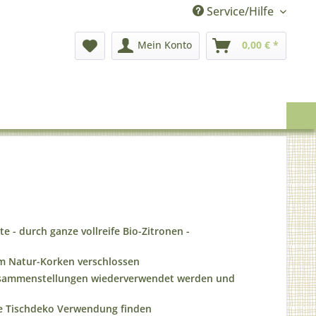
Service/Hilfe
Mein Konto
0,00 € *
te - durch ganze vollreife Bio-Zitronen -
nem Natur-Korken verschlossen
Zusammenstellungen wiederverwendet werden und
fte Tischdeko Verwendung finden