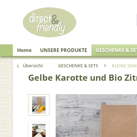
Home
UNSERE PRODUKTE
GESCHENKE & SE
Übersicht
GESCHENKE & SETS
KLEINE DA
Gelbe Karotte und Bio Zi