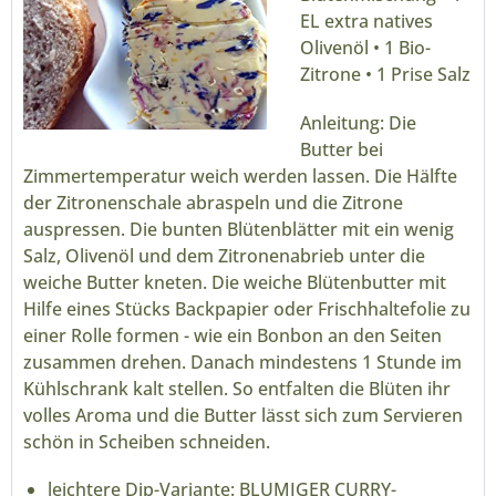
EL extra natives
Olivenöl • 1 Bio-
Zitrone • 1 Prise Salz
Anleitung: Die
Butter bei
Zimmertemperatur weich werden lassen. Die Hälfte
der Zitronenschale abraspeln und die Zitrone
auspressen. Die bunten Blütenblätter mit ein wenig
Salz, Olivenöl und dem Zitronenabrieb unter die
weiche Butter kneten. Die weiche Blütenbutter mit
Hilfe eines Stücks Backpapier oder Frischhaltefolie zu
einer Rolle formen - wie ein Bonbon an den Seiten
zusammen drehen. Danach mindestens 1 Stunde im
Kühlschrank kalt stellen. So entfalten die Blüten ihr
volles Aroma und die Butter lässt sich zum Servieren
schön in Scheiben schneiden.
leichtere Dip-Variante: BLUMIGER CURRY-