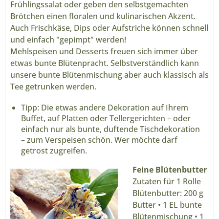
Frühlingssalat oder geben den selbstgemachten
Brötchen einen floralen und kulinarischen Akzent.
Auch Frischkäse, Dips oder Aufstriche können schnell
und einfach "gepimpt" werden!
Mehlspeisen und Desserts freuen sich immer über
etwas bunte Blütenpracht. Selbstverständlich kann
unsere bunte Blütenmischung aber auch klassisch als
Tee getrunken werden.
Tipp: Die etwas andere Dekoration auf Ihrem
Buffet, auf Platten oder Tellergerichten – oder
einfach nur als bunte, duftende Tischdekoration
– zum Verspeisen schön. Wer möchte darf
getrost zugreifen.
Feine Blütenbutter
Zutaten für 1 Rolle
Blütenbutter: 200 g
Butter • 1 EL bunte
Blütenmischung • 1