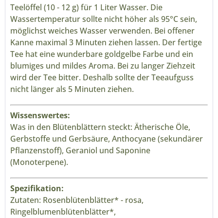
Teelöffel (10 - 12 g) für 1 Liter Wasser. Die
Wassertemperatur sollte nicht höher als 95°C sein,
möglichst weiches Wasser verwenden. Bei offener
Kanne maximal 3 Minuten ziehen lassen. Der fertige
Tee hat eine wunderbare goldgelbe Farbe und ein
blumiges und mildes Aroma. Bei zu langer Ziehzeit
wird der Tee bitter. Deshalb sollte der Teeaufguss
nicht länger als 5 Minuten ziehen.
Wissenswertes:
Was in den Blütenblättern steckt: Ätherische Öle,
Gerbstoffe und Gerbsäure, Anthocyane (sekundärer
Pflanzenstoff), Geraniol und Saponine
(Monoterpene).
Spezifikation:
Zutaten: Rosenblütenblätter* - rosa,
Ringelblumenblütenblätter*,