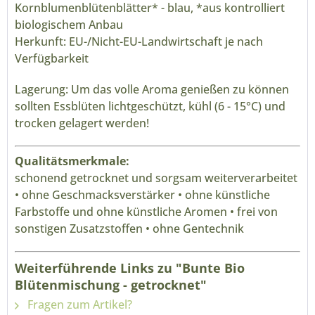
Kornblumenblütenblätter* - blau, *aus kontrolliert
biologischem Anbau
Herkunft: EU-/Nicht-EU-Landwirtschaft je nach
Verfügbarkeit
Lagerung: Um das volle Aroma genießen zu können
sollten Essblüten lichtgeschützt, kühl (6 - 15
°C
) und
trocken gelagert werden!
Qualitätsmerkmale:
schonend getrocknet und sorgsam weiterverarbeitet
• ohne Geschmacksverstärker • ohne künstliche
Farbstoffe und ohne künstliche Aromen • frei von
sonstigen Zusatzstoffen • ohne Gentechnik
Weiterführende Links zu "Bunte Bio
Blütenmischung - getrocknet"
Fragen zum Artikel?