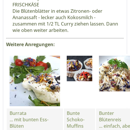
FRISCHKÄSE
Die Blütenblätter in etwas Zitronen- oder
Ananassaft - lecker auch Kokosmilch -
zusammen mit 1/2 TL Curry ziehen lassen. Dann
wie oben weiter arbeiten.
Weitere Anregungen:
Burrata
Bunte
Bunter
... mit bunten Ess-
Schoko-
Blütenreis
Blüten
Muffins
... einfach, ab